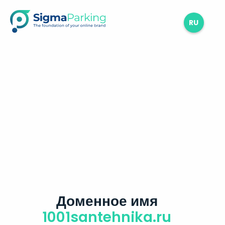
RU
Доменное имя
1001santehnika.ru