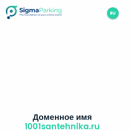
RU
Доменное имя
1001santehnika.ru